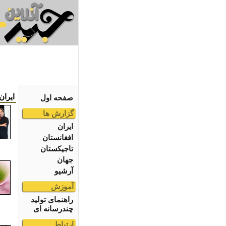
ایران
صفحه اول
گزارش ها
ایران
افغانستان
تاجیکستان
جهان
آرشیو
آموزش
راهنمای تولید
چندرسانه ای
ارتباط