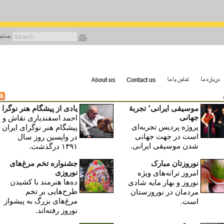
رفتن
به
محتوای
اصلی
موسیقی ایرانی٬ تجربۀ
یادی از پیشگام هنر نوگرا
جهانی
احمد اسفندیاری نقاش و
پروژه پردیس تجربه‌ای
پیشگام هنر نوگرای ایران
است در جهت جهانی
در واپسین روز سال
شدن موسیقی ایرانی.
۱۳۹۱ درگذشت.
نوروزتان مبارک
جشنواره تخم مرغ‌های
نوروزی
امروز ترانه‌های ویژه
ده‌ها هنرمند با کشیدن
نوروز و بهار مایه شادی
طرح‌هایی بر تخم
مردمان در نوروزستان
مرغ‌های بزرگ به پیشواز
است.
نوروز رفته‌اند.