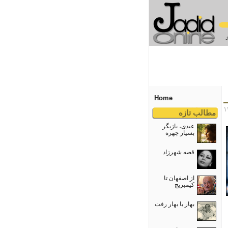
Home
مطالب تازه
عبدی، بازیگر
بسیار چهره
قصه شهرزاد
از اصفهان تا
کیمبریج
بهار با بهار رفت