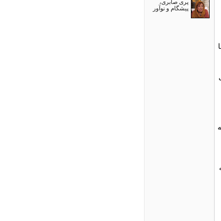
پری صابری،
پیشگام و نوآور
ه