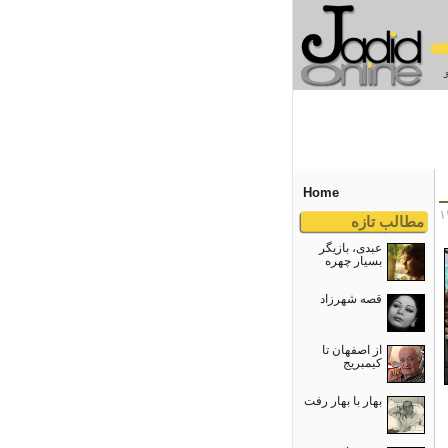
Home
مطالب تازه
عبدی، بازیگر
بسیار چهره
قصه شهرزاد
از اصفهان تا
کیمبریج
بهار با بهار رفت