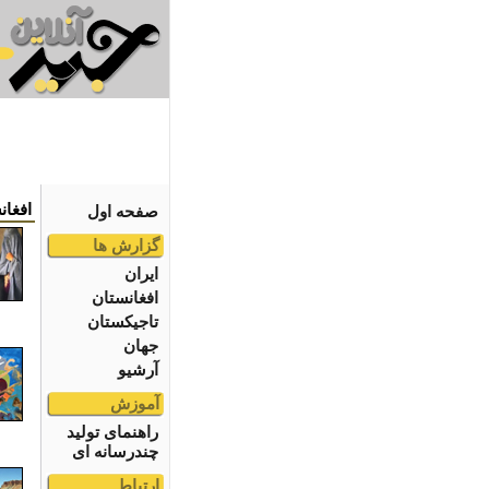
افغان
صفحه اول
گزارش ها
ایران
افغانستان
تاجیکستان
جهان
آرشیو
آموزش
راهنمای تولید
چندرسانه ای
ارتباط