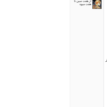
از هفت سین تا
هفت میوه