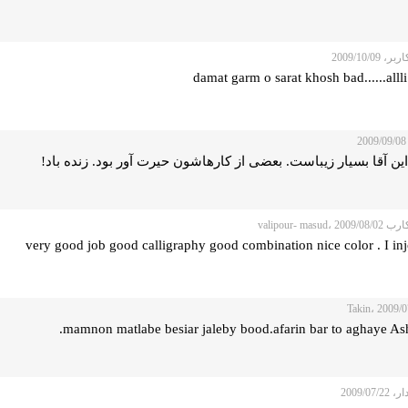
 2009/10/09
damat garm o sarat khosh bad......alll
2
ن آقا بسیار زیباست. بعضی‌ از کارهاشون حیرت آور بود. زنده باد!
valipour- masud، 2
very good job good calligraphy good combination nice color . I inj
mamnon matlabe besiar jaleby bood.afarin bar to aghaye As
2009/07/