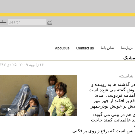
رفتن
به
محتوای
اصلی
 مشبک
۱۴ ژانویه ۲۰۰۹ - ۲۵ دی ۱۳۸۷
 شایسته
ر گذشته ها به روبنده و
وش گفته می شده است.
هنامه فردوسی آمده:
ع بر افکند از چهر مهر
دش بر خویش بوذرجمهر
هم در بیتی می گوید:
د عالمیانت کمند حاجت
ت
بس است که برقع ز روی بر فکنی