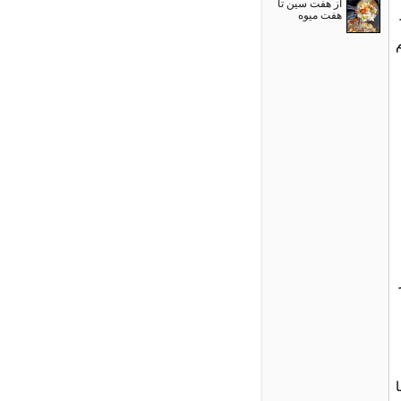
از هفت سین تا
هفت میوه