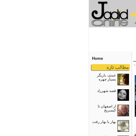
Home
مطالب تازه
عبدی، بازیگر
بسیار چهره
قصه شهرزاد
از اصفهان تا
کیمبریج
بهار با بهار رفت
د