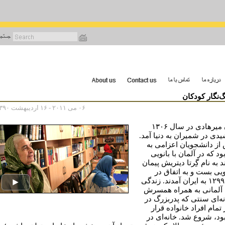
رفتن
به
محتوای
اصلی
‌نگار کودکان
۰۶ می ۲۰۱۱ - ۱۶ اردیبهشت ۱۳۹۰
توران میرهادی در سال ۱۳۰۶
دی در شمیران به دنیا آمد.
از دانشجویان اعزامی به
بود که در آلمان با بانویی
 به نام گِرتا دیتریش پیمان
یی بست و به اتفاق در
سال ۱۲۹۹ به ایران آمدند. زندگی
 آلمانی به همراه همسرش
نه‌ای سنتی که پدربزرگ در
 تمام افراد خانواده قرار
بود، شروع شد. خانه‌ای در