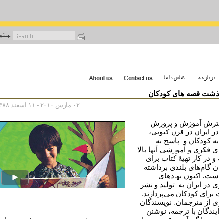
رفتن
به
محتوای
اصلی
شت قصه های کودکان
۰۲ مارس ۲۰۱۰ - ۱۱ اسفند ۱۳۸۸
ترش آموزش و پرورش
در ایران در قرن کنونی،
به کودکان و پاسخ به
ای فکری و آموزشی آنها بالا
و در کار تهیۀ کتاب برای
ن گام‌های بلندی برداشته
ست. اکنون نهادهای
ی در ایران به تولید و نشر
 برای کودکان می‌پردازند.
ی از مترجمان، نویسندگان
یندگان با ترجمه، نوشتن