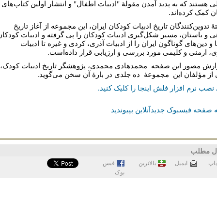
ی هستند که به پدید آمدن مقولۀ "ادبیات اطفال" و انتشار اولین کتاب‌های
ن کمک کرده‌اند.
ۀ تدوین‌کنندگان تاریخ ادبیات کودکان ایران، این مجموعه از آغاز تاریخ
 و باستان، مسیر شکل‌گیری ادبیات کودکان را پی‌ گرفته و ادبیات کودکان
 و دین‌های گوناگون ایران را از ادبیات آذری، کردی و غیره تا ادبیات
، ارمنی و کلیمی مورد بررسی و ارزیابی قرار داده‌است.
ارش مصور این صفحه محمدهادی محمدی، پژوهشگر تاریخ ادبیات کودک،
 از مؤلفان این مجموعۀ ده‌ جلدی در بارۀ آن سخن می‌گوید.
نصب نرم افزار فلش اینجا را کلیک کنید.
 صفحه فیسبوک جدیدآنلاین بپیوندید
ل مطلب
اپ
ايميل
بالاترین
فيس
بوک