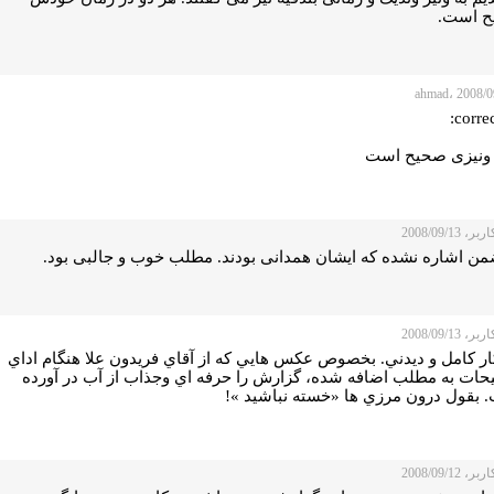
 است.
correc
 ونیزی صحیح است
 2008/09/13
من اشاره نشده که ایشان همدانی بودند. مطلب خوب و جالبی بود.
 2008/09/13
ار کامل و ديدني. بخصوص عکس هايي که از آقاي فريدون علا هنگام اداي
حات به مطلب اضافه شده، گزارش را حرفه اي وجذاب از آب در آورده
 بقول درون مرزي ها «خسته نباشيد »!
 2008/09/12