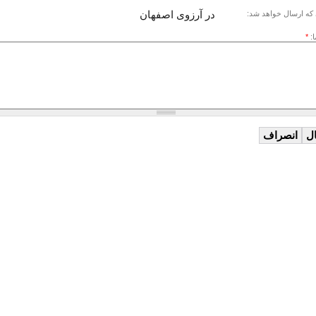
در آرزوی اصفهان
که ارسال خواهد شد:
ا:
*