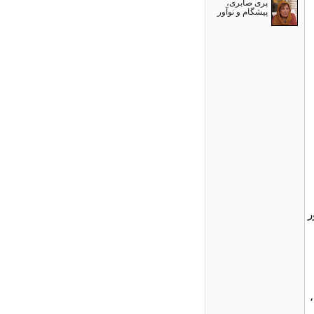
پری صابری،
پیشگام و نوآور
ر