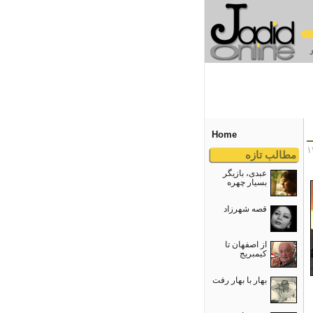
Home
مطالب تازه
عبدی، بازیگر
بسیار چهره
قصه شهرزاد
از اصفهان تا
کیمبریج
بهار با بهار رفت