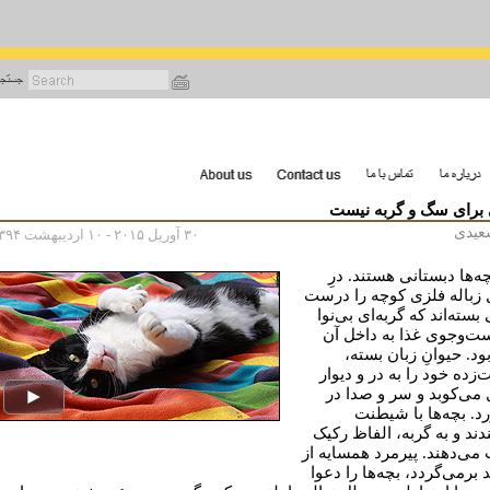
رفتن
به
محتوای
اصلی
 برای سگ و گربه نیست
عیدی
۳۰ آوریل ۲۰۱۵ - ۱۰ اردیبهشت ۱۳۹۴
ه‌ها دبستانی هستند. درِ
باله فلزی کوچه را درست
بسته‌اند که گربه‌ای بی‌نوا
ت‌وجوی غذا به داخل آن
ود. حیوانِ زبان بسته،
زده خود را به در و دیوار
ی‌کوبد و سر و صدا در
رد. بچه‌ها با شیطنت
دند و به گربه، الفاظ رکیک
می‌دهند. پیرمرد همسایه از
برمی‌گردد، بچه‌ها را دعوا