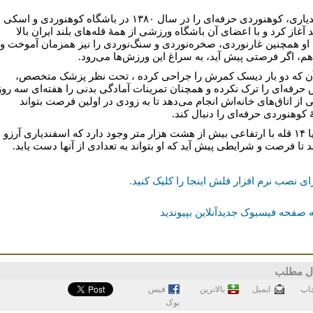
اسفندیاری، کوهنوردی حرفه‌ای را در سال ۱۳۸۰ در باشگاه کوهنوردی و اسکی
 آغاز کرد و با اعضای آن باشگاه ورزشی از همۀ قله‌های بلند ایران بالا
او همچنین غارنوردی، صخره‌نوردی و سنگ‌نوردی را نیز همزمان آموخت و
هم، اگر فرصتی پیش آید، به سراغ این ورزش‌ها می‌رود.
 آن که دو بار دیسک کمرش را جراحی کرده ، تحت نظر پزشک متخصص،
حرفه‌ای را ترک نکرده و همچنان تمرینات آمادگی بدنی را هفته‌ای سه روز
 از اتاق‌های خانه‌اش انجام می‌دهد تا به زودی در اولین فرصت بتواند
 کوهنوردی حرفه‌ای را دنبال کند.
در دنیا ۱۴ قله با ارتفاعی بیش از هشت هزار متر وجود دارد که اسفندیاری آرزو
د تا فرصت و شرایطی پیش آید که او بتواند به تعدادی از آنها دست یابد.
ای نصب نرم افزار فلش اینجا را کلیک کنيد.
 صفحه فیسبوک جدیدآنلاین بپیوندید
ل مطلب
اپ
ايميل
بالاترین
فيس
بوک