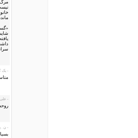
مرگ 
نیست
خانوا
ماندن
«گست
شايست
يافته
داشت
سران
- یک کاربر،
متاس
- علی، 1/07/24
روحش 
- ن . پارسا
بسیا