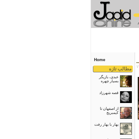
Home
مطالب تازه
عبدی، بازیگر
بسیار چهره
قصه شهرزاد
از اصفهان تا
کیمبریج
بهار با بهار رفت