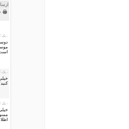
ارسا
چ
- یک کاربر،
دوست
موسیق
است 
- یک کاربر،
خیلی
کنید
- یک کاربر،
خیلی
ممنو
اطلاع