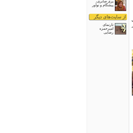
پری صابری،
پیشگام و نوآور
از سایت‌های دیگر
تارنمای
امیرحمزه
رضایی
A