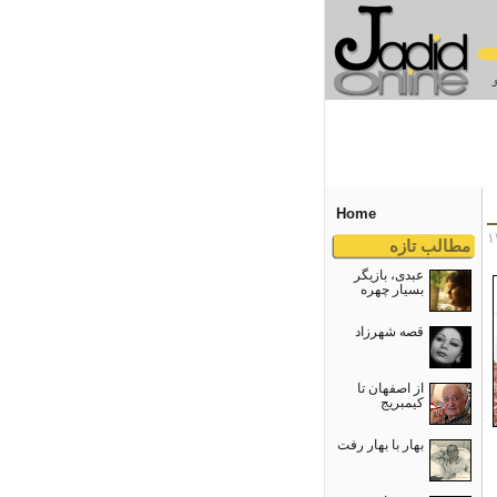
Home
مطالب تازه
عبدی، بازیگر
بسیار چهره
قصه شهرزاد
از اصفهان تا
کیمبریج
بهار با بهار رفت