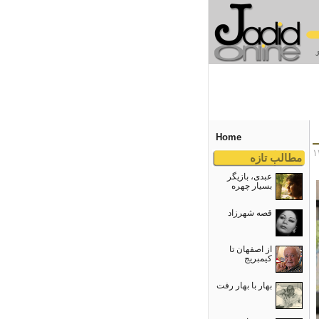
Home
مطالب تازه
عبدی، بازیگر
بسیار چهره
قصه شهرزاد
از اصفهان تا
کیمبریج
بهار با بهار رفت