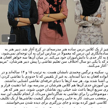
Play
ideo
یز از یک کلاس درس ساده هنر مدرسه‌ای در کرج آغاز شد. دبیر هنر به
اده‌انگاری این درس که معمولا در مدارس ایران به آن توجه‌ای نمی‌شود،
به کار جدی با دانش‌آموزان خود می‌کند. در میان‌ آن‌ها سه خواهر افغان ه
 که با یکی دو سال اختلاف سن تعلیم نقاشی را پیش دبیر‌ هنرشان، "مریم
 آغاز می‌کنند.
بلقیس، سکینه و نرگس محمدی نامشان هست. به ترتیب ۱۵ و ۱۴ ساله‌اند و در
واده افغان به دنیا آمده‌اند. به غیر از بلقیس که تا حدودی با نقاشی کردن ا
 آشنا شده بود، هر سه آن‌ها با دنیای حرفه‌ای نقاشی آشنایی نداشتند.
ن آموزش جدی آن‌ها هم کلاس هنرشان در مدرسه بود. اما ذهنیت فرار و
ری سریع آن‌ها باعث شد خیلی زود نقاشان خوبی شوند. دبیر هنر که هر
موضوعاتی را برای نقاشی به شاگردانش می‌داد، از انجام تکلیف این سه
 متعجب می‌شد. کار به جایی رسید که دیگر کیفیت نقاشی‌ها از یک تکلیف
کلاسی عبور کرده بودند و جای بزرگتری برای دیده شدن می‌خواستند.