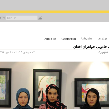
رفتن
به
محتوای
اصلی
 جادويى خواهران افغان
ظهوری
۰۲ جولای ۲۰۱۵ - ۱۱ تیر ۱۳۹۴