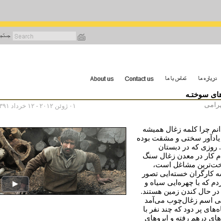
رفتن
به
محتوای
اصلی
ای سوختـه
هرامی
۰۱ ژوئن ۲۰۱۲ - ۱۲ خرداد ۱۳۹۱
انم چرا کلمه زغال همیشه
 یادآور سختی و مشقت بوده
روزی که در دبستان
م کار در معدن زغال سنگ
ت‌ترین مشاغل است،
 کارگران خسته‌ایی تصور
دم که با چهره‌ایی سیاه و
ر حال کندن زمین هستند.
تی اسم زغال‌چوب می‌آمد
ه‌های پر دود که چند نفر با
‌های درهم رفته و ابروهای