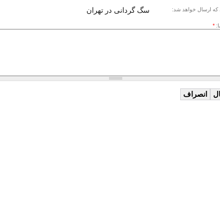
سگ گردانى در تهران
که ارسال خواهد شد:
ا:
*