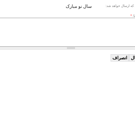
سال نو مبارک
که ارسال خواهد شد:
ا:
*