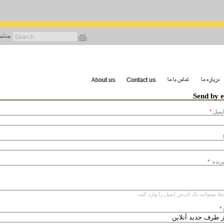
رفتن
به
محتوای
اصلی
Send by 
يميل
*
یرنده:
*
ط میتوانید یک آدرس ایمیل را وارد کنید.
*