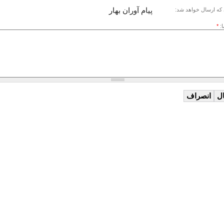
پیام آوران بهار
که ارسال خواهد شد:
ا:
*