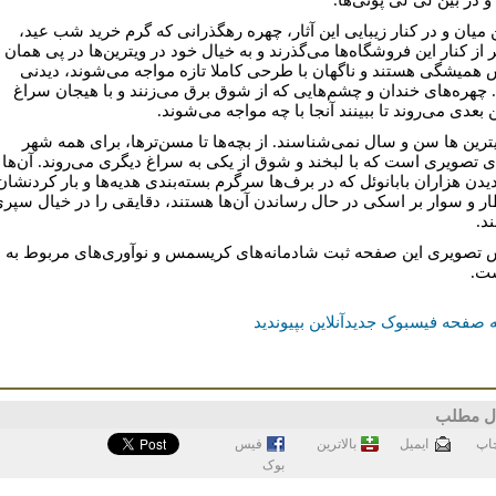
ن میان و در کنار زیبایی این آثار، چهره رهگذرانی که گرم خرید شب عید،
 از کنار این فروشگاه‌ها می‌گذرند و به خیال خود در ویترین‌ها در پی همان
 همیشگی هستند و ناگهان با طرحی کاملا تازه مواجه می‌شوند، دیدنی
چهره‌های خندان و چشم‌هایی که از شوق برق می‌زنند و با هیجان سراغ
 بعدی می‌روند تا ببینند آنجا با چه مواجه می‌شوند.
یترین ها سن و سال نمی‌شناسند. از بچه‌ها تا مسن‌ترها، برای همه شهر
ای تصویری است که با لبخند و شوق از یکی به سراغ دیگری می‌روند. آن‌ها
یدن هزاران بابانوئل که در برف‌ها سرگرم بسته‌بندی هدیه‌ها و بار کردنشان
ار و سوار بر اسکی در حال رساندن آن‌ها هستند، دقایقی را در خیال سپر
ند.
 تصویری این صفحه ثبت شادمانه‌های کریسمس و نوآوری‌های مربوط به
ست.
 صفحه فیسبوک جدیدآنلاین بپیوندید
ل مطلب
اپ
ايميل
بالاترین
فيس
بوک