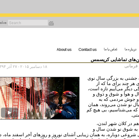
رفتن
به
محتوای
اصلی
ین‌های تماشایی کریسمس
 فرمانی
۱۸ دسامبر ۲۰۱۵ - ۲۷ آذر ۱۳۹۴
 جشنی به بزرگی سال نوی
 هر چند برای ما که از
ی دیگر می‌آییم تازه است،
ال و هوا و شوق و ذوق و
 جوش مردمی که به
ال نو شدن می‌روند، همان
ه می‌شناسیم، بی هیچ کم
تی.
 هم در کلان شهر لندن،
به شوق نو شدن سال و
شروعی دوباره، به همان زیبایی آشنای نوروز و روزهای آخر اسفند ماه، د