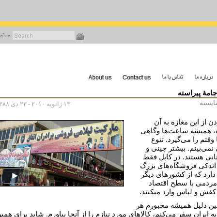
رفتن
به
محتوای
اصلی
امۀ پیراسته
ایسته
۱۳ ژانویه ۲۰۱۰ - ۲۳ دی ۱۳۸۸
ن از این مغازه به آن
، همیشه ساعت‌ها وگاهی
وقتم را می‌گیرد. تنوع
نمی‌بینم. بیشتر چینی و
انی هستند. در کابل فقط
 اندکی فروشگاه‌های بزرگ
دارد که از کشورهای دیگر
مردمی با سطح اقتصاد
 کفش و لباس وارد می⁮کنند.
ین دلیل همیشه مجبورم هر
 ایران سفر می‌کنم، کالاهای مورد نیازم را از آنجا بیاورم. شاید برای همی