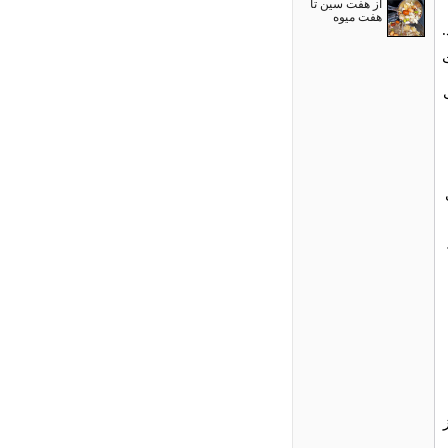
از هفت سین تا
هفت میوه