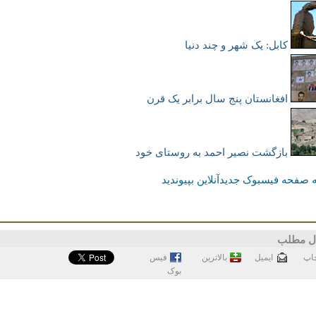
کابل: یک شهر و چند دنیا
افغانستان پنج سال برابر یک قرن
بازگشت نصیر احمد به روستای خود
 صفحه فیسبوک جدیدآنلاین بپیوندید
ل مطلب
اپ
ايميل
بالاترین
فيس
بوک