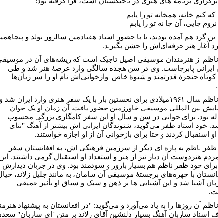
رگزاری برنامه های هنری در تاجیکستان است، فرا گرفته بود:
که کنم خانه، همخانه تو را یابم
روم جایی، آن جا نه تو را یابم
تن گرد هم آمده بودند، تا با حضور استاد هفتادمین سالروز تولد و پنجاهمی
د آغاز هنر حرفه‌ای‌اش را جشن بگیرند.
اظم از هنرمندان موسیقی اصیل تاجیک است که ریشه‌های آن در موسیقی
ایرانی پابرجاست. وی در سن هجده‌ سالگی وارد عرصۀ هنر شد و طی
کوتاه حنجرۀ قدرتمند و شیوۀ خاص آوازخوانی‌اش نام او را سر زبان‌ها
ظفر ناظم سال ۱۹۶۱میلادی برای نخستین بار با یک سفر هنری وارد ایران شد و
ایش بین المللی موسیقی خاورزمین حضور یافت. آن زمان او یک جوان
اله بود. برای جوانی در سن و سال او این سفر کامگاری بزرگی محسوب
. خود استاد ظفر می‌گوید، شنوندگان ایرانی اش بیشتر از آهنگ "ننای
و استقبال کردند و حتا برای بازخوانی آن از او اجازه خواستند.
 ظفر ناظم به پاره ای دیگر از سرزمین فرهنگی اش، به افغانستان سفر
مردم هنردوست آن دیار نیز از هنر و استعداد او استقبال گرمی داشتند. این
رای خود ظفر ناظم هم بسیار بارور و سودمند بود. وی در جریان دیدارش
غانستان با چهره‌های برجستۀ موسیقی آن سامان، به مانند جلیل زلاند، خیال
بان آشنا شد و این آشنایی ها بر ذهن و سبک و سیاق او تأثیر عمیقی
ت.
ظم آن روزها را به یاد می‌آورد و می‌گوید: "در افغانستان به پیشنهاد هنرمن
 استاد ساربان آهنگ بسیار دلنشین آقای زلاند بر متن "ای ساربان" سعد